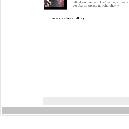
odbiehaním od tém. Cieľom nie je niečo vy
podobá na espreso na rohu ulice.
»
:: Súvisiace reklamné odkazy