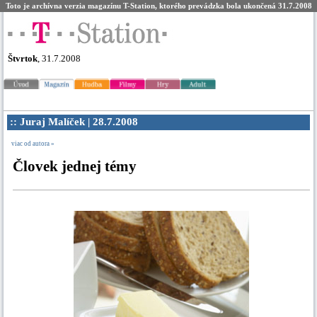
Toto je archívna verzia magazínu T-Station, ktorého prevádzka bola ukončená 31.7.2008
Štvrtok
, 31.7.2008
:: Juraj Malíček | 28.7.2008
viac od autora »
Človek jednej témy