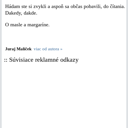
Hádam ste si zvykli a aspoň sa občas pobavili, do čítania.
Dakedy, dakde.
O masle a margaríne.
Juraj Malíček
viac od autora »
:: Súvisiace reklamné odkazy