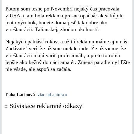
Potom som tesne po Novembri nejaký čas pracovala
v USA a tam bola reklama presne opačná: ak si kúpite
tento výrobok, budete doma jesť tak dobre ako
v reštaurácii. Talianskej, zhodou okolností.
Nejakých pätnásť rokov, a už tú reklamu máme aj u nás.
Zadávateľ verí, že už sme niekde inde. Že už vieme, že
v reštaurácii majú variť profesionáli, a preto to robia
lepšie ako bežný domáci amatér. Zmena paradigmy! Ešte
nie všade, ale aspoň sa začala.
Ľuba Lacinová
viac od autora »
:: Súvisiace reklamné odkazy