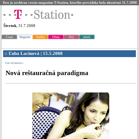
Toto je archívna verzia magazínu T-Station, ktorého prevádzka bola ukončená 31.7.2008
Štvrtok
, 31.7.2008
:: Ľuba Lacinová | 15.5.2008
viac od autora »
Nová reštauračná paradigma