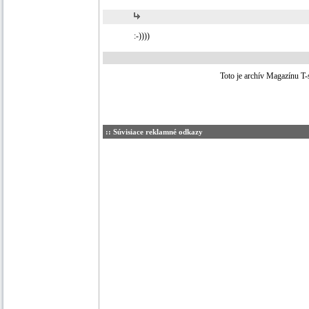
:-))))
Toto je archív Magazínu T-
:: Súvisiace reklamné odkazy