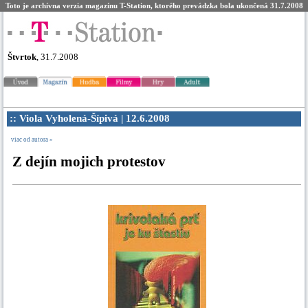
Toto je archívna verzia magazínu T-Station, ktorého prevádzka bola ukončená 31.7.2008
Štvrtok
, 31.7.2008
:: Viola Vyholená-Šípivá | 12.6.2008
viac od autora »
Z dejín mojich protestov